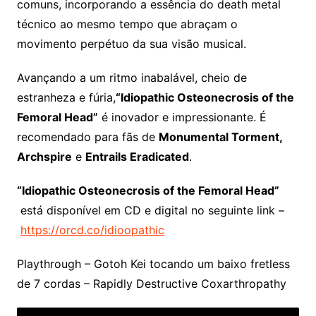
comuns, incorporando a essência do death metal
técnico ao mesmo tempo que abraçam o
movimento perpétuo da sua visão musical.
Avançando a um ritmo inabalável, cheio de
estranheza e fúria,
“Idiopathic Osteonecrosis of the
Femoral Head”
é inovador e impressionante. É
recomendado para fãs de
Monumental Torment,
Archspire
e
Entrails Eradicated
.
“Idiopathic Osteonecrosis of the Femoral Head”
está disponível em CD e digital no seguinte link –
https://orcd.co/idioopathic
Playthrough – Gotoh Kei tocando um baixo fretless
de 7 cordas – Rapidly Destructive Coxarthropathy