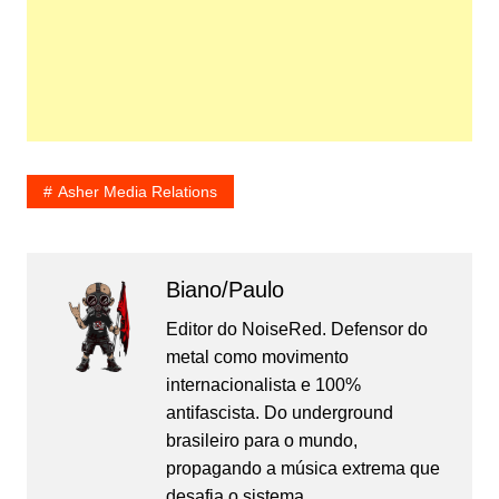
Asher Media Relations
Biano/Paulo
Editor do NoiseRed. Defensor do
metal como movimento
internacionalista e 100%
antifascista. Do underground
brasileiro para o mundo,
propagando a música extrema que
desafia o sistema.