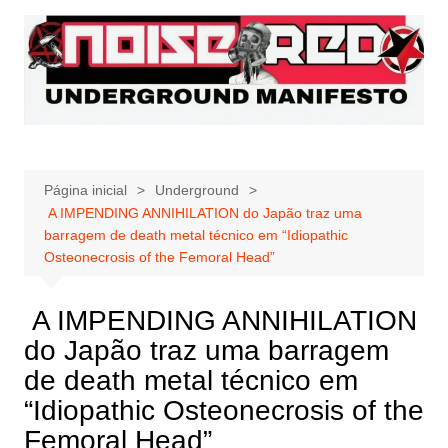
Ir
para
o
conteúdo
Página inicial
Underground
A IMPENDING ANNIHILATION do Japão traz uma
barragem de death metal técnico em “Idiopathic
Osteonecrosis of the Femoral Head”
A IMPENDING ANNIHILATION
do Japão traz uma barragem
de death metal técnico em
“Idiopathic Osteonecrosis of the
Femoral Head”