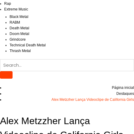
Rap
Extreme Music
Black Metal
RABM
Death Metal
Doom Metal
Grindcore
Technical Death Metal
Thrash Metal
Página inicial
Destaques
Alex Metzzher Lança Videoclipe de California Girls
Alex Metzzher Lança