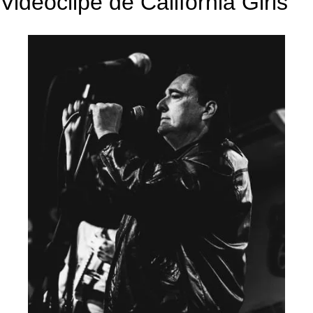
Videoclipe de California Girls