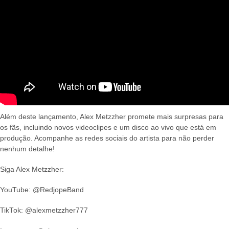
Além deste lançamento, Alex Metzzher promete mais surpresas para
os fãs, incluindo novos videoclipes e um disco ao vivo que está em
produção. Acompanhe as redes sociais do artista para não perder
nenhum detalhe!
Siga Alex Metzzher:
YouTube: @RedjopeBand
TikTok: @alexmetzzher777