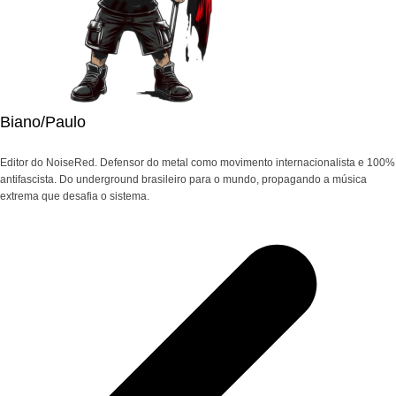
Biano/Paulo
Editor do NoiseRed. Defensor do metal como movimento internacionalista e 100%
antifascista. Do underground brasileiro para o mundo, propagando a música
extrema que desafia o sistema.
Navegação
de
Post