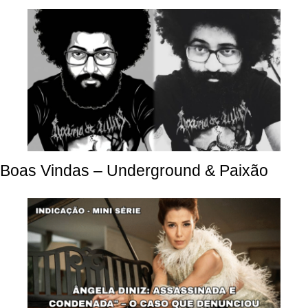
Boas Vindas – Underground & Paixão