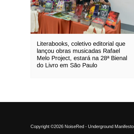
Literabooks, coletivo editorial que
lançou obras musicadas Rafael
Melo Project, estará na 28ª Bienal
do Livro em São Paulo
Copyright ©2026 NoiseRed - Underground Manifesto. 