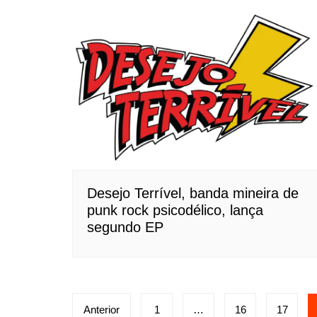
Desejo Terrível, banda mineira de
punk rock psicodélico, lança
segundo EP
Paginação
Anterior
1
…
16
17