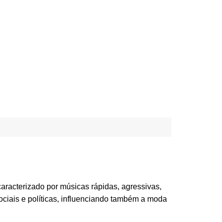
racterizado por músicas rápidas, agressivas,
 Metal
ociais e políticas, influenciando também a moda