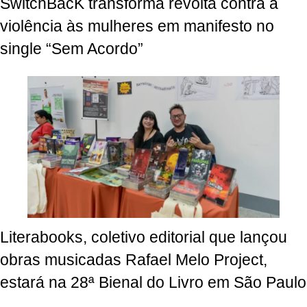
SwitchBacK transforma revolta contra a
violência às mulheres em manifesto no
single “Sem Acordo”
Literabooks, coletivo editorial que lançou
obras musicadas Rafael Melo Project,
estará na 28ª Bienal do Livro em São Paulo