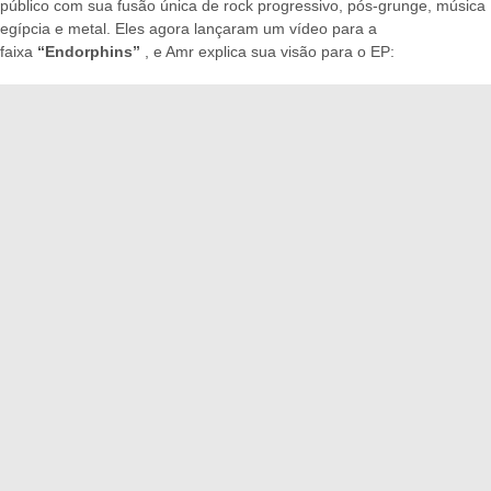
público com sua fusão única de rock progressivo, pós-grunge, música
egípcia e metal. Eles agora lançaram um vídeo para a
faixa
“Endorphins”
, e Amr explica sua visão para o EP: