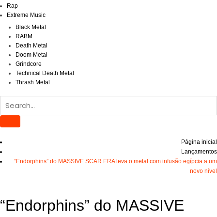
Rap
Extreme Music
Black Metal
RABM
Death Metal
Doom Metal
Grindcore
Technical Death Metal
Thrash Metal
Página inicial
Lançamentos
“Endorphins” do MASSIVE SCAR ERA leva o metal com infusão egípcia a um
novo nível
“Endorphins” do MASSIVE