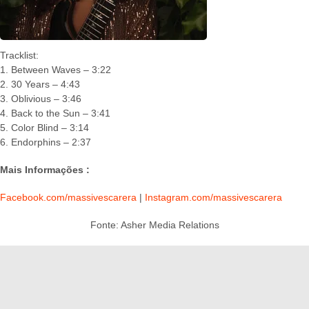
Tracklist:
1. Between Waves – 3:22
2. 30 Years – 4:43
3. Oblivious – 3:46
4. Back to the Sun – 3:41
5. Color Blind – 3:14
6. Endorphins – 2:37
Mais Informações :
Facebook.com/massivescarera
|
Instagram.com/massivescarera
Fonte: Asher Media Relations