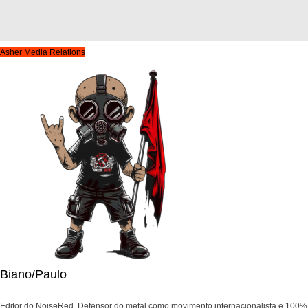
Asher Media Relations
Biano/Paulo
Editor do NoiseRed. Defensor do metal como movimento internacionalista e 100%