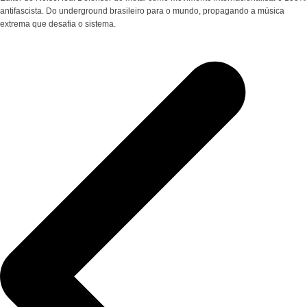
antifascista. Do underground brasileiro para o mundo, propagando a música
extrema que desafia o sistema.
Navegação
de
Post