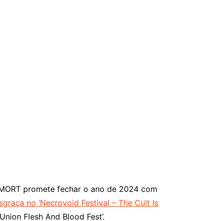
OLKMORT promete fechar o ano de 2024 com
graça no ‘Necrovoid Festival – The Cult Is
Union Flesh And Blood Fest’.