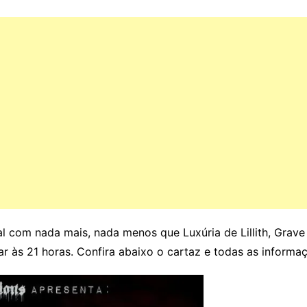
al com nada mais, nada menos que Luxúria de Lillith, Grav
r às 21 horas. Confira abaixo o cartaz e todas as informa