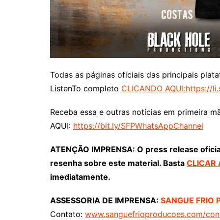
Todas as páginas oficiais das principais pl
ListenTo completo
CLICANDO AQUI:
https://l
Receba essa e outras notícias em primeira m
AQUI:
https://bit.ly/SFPWhatsAppChannel
ATENÇÃO IMPRENSA: O press release oficial “
resenha sobre este material. Basta
CLICAR 
imediatamente.
ASSESSORIA DE IMPRENSA:
SANGUE FRIO
Contato:
www.sanguefrioproducoes.com/con