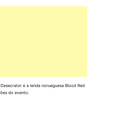
e Desecrator e a lenda norueguesa Blood Red
ções do evento: