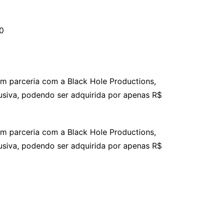
40
em parceria com a Black Hole Productions,
siva, podendo ser adquirida por apenas R$
em parceria com a Black Hole Productions,
siva, podendo ser adquirida por apenas R$