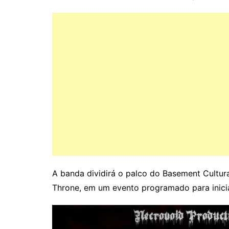
A banda dividirá o palco do Basement Cultur
Throne, em um evento programado para inicia