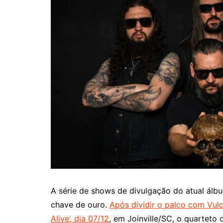
A série de shows de divulgação do atual álb
chave de ouro.
Após dividir o palco com Vulc
Alive’, dia 07/12
, em Joinville/SC, o quarteto