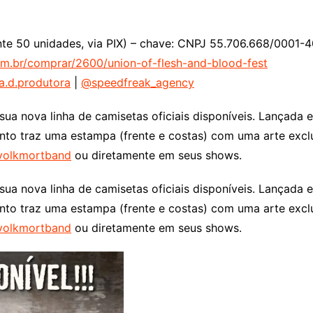
nte 50 unidades, via PIX) – chave: CNPJ 55.706.668/0001-
om.br/comprar/2600/union-of-flesh-and-blood-fest
.d.produtora
|
@speedfreak_agency
a nova linha de camisetas oficiais disponíveis. Lançada 
to traz uma estampa (frente e costas) com uma arte exclu
olkmortband
ou diretamente em seus shows.
a nova linha de camisetas oficiais disponíveis. Lançada 
to traz uma estampa (frente e costas) com uma arte exclu
olkmortband
ou diretamente em seus shows.