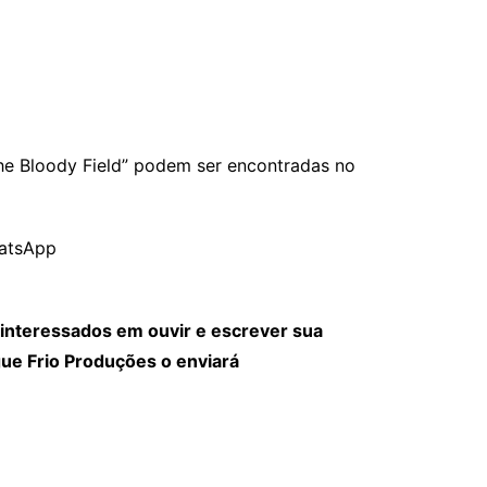
The Bloody Field” podem ser encontradas no
hatsApp
s interessados em ouvir e escrever sua
ngue Frio Produções o enviará