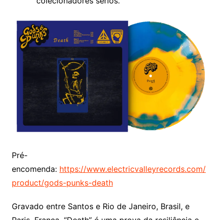
colecionadores sérios.
Pré-
encomenda:
https://www.electricvalleyrecords.com/
product/gods-punks-death
Gravado entre Santos e Rio de Janeiro, Brasil, e
Paris, França, “Death” é uma prova da resiliência e