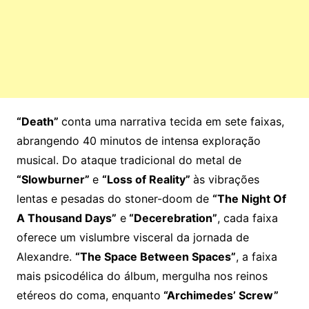
“Death”
conta uma narrativa tecida em sete faixas,
abrangendo 40 minutos de intensa exploração
musical. Do ataque tradicional do metal de
“Slowburner”
e
“Loss of Reality”
às vibrações
lentas e pesadas do stoner-doom de
“The Night Of
A Thousand Days”
e
“Decerebration”
, cada faixa
oferece um vislumbre visceral da jornada de
Alexandre.
“The Space Between Spaces”
, a faixa
mais psicodélica do álbum, mergulha nos reinos
etéreos do coma, enquanto
“Archimedes’ Screw”