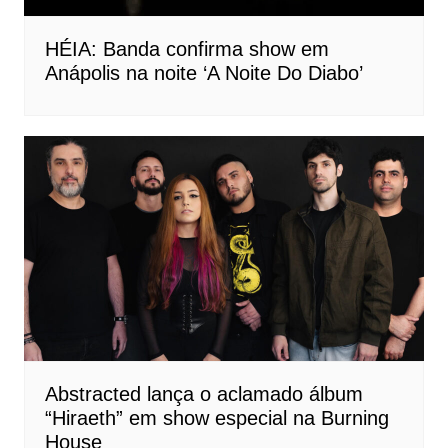
HÉIA: Banda confirma show em
Anápolis na noite ‘A Noite Do Diabo’
Abstracted lança o aclamado álbum
“Hiraeth” em show especial na Burning
House