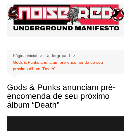
Ir
para
o
conteúdo
Página inicial
Underground
Gods & Punks anunciam pré-encomenda de seu
próximo álbum “Death”
Gods & Punks anunciam pré-
encomenda de seu próximo
álbum “Death”