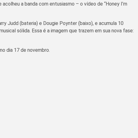
pre acolheu a banda com entusiasmo – o vídeo de “Honey I’m
rry Judd (bateria) e Dougie Poynter (baixo), e acumula 10
 musical sólida. Essa é a imagem que trazem em sua nova fase:
o no dia 17 de novembro.