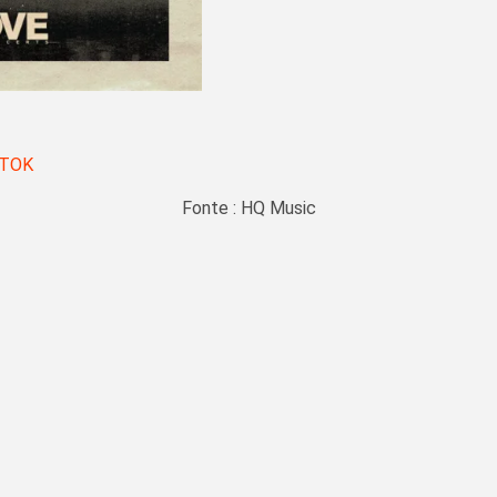
KTOK
Fonte : HQ Music