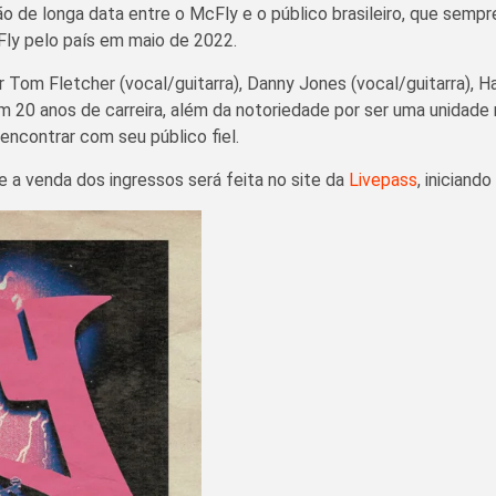
ão de longa data entre o McFly e o público brasileiro, que sem
ly pelo país em maio de 2022.
Tom Fletcher (vocal/guitarra), Danny Jones (vocal/guitarra), Ha
em 20 anos de carreira, além da notoriedade por ser uma unidade
encontrar com seu público fiel.
e a venda dos ingressos será feita no site da
Livepass
, iniciand