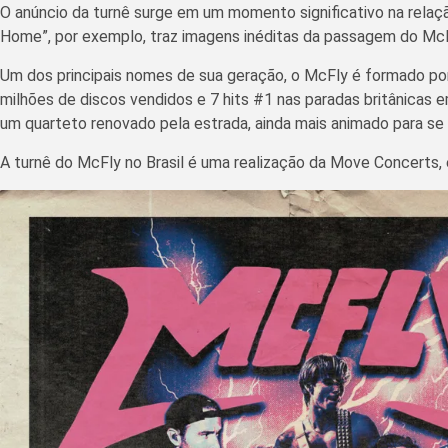
O anúncio da turnê surge em um momento significativo na relaç
Home”, por exemplo, traz imagens inéditas da passagem do McF
Um dos principais nomes de sua geração, o McFly é formado por 
milhões de discos vendidos e 7 hits #1 nas paradas britânicas 
um quarteto renovado pela estrada, ainda mais animado para se 
A turnê do McFly no Brasil é uma realização da Move Concerts, 