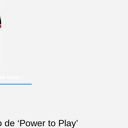
ME MUSIC
 de ‘Power to Play’