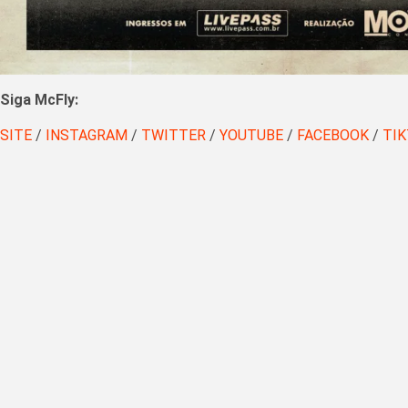
Siga McFly:
SITE
/
INSTAGRAM
/
TWITTER
/
YOUTUBE
/
FACEBOOK
/
TI