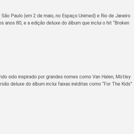
r São Paulo (em 2 de maio, no Espaço Unimed) e Rio de Janeiro
s anos 80, e a edição deluxe do álbum que inclui o hit “Broken
tendo sido inspirado por grandes nomes como Van Halen, Mötley
rsão deluxe do álbum inclui faixas inéditas como “For The Kids”